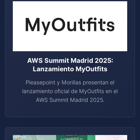
AWS Summit Madrid 2025:
Lanzamiento MyOutfits
Pleasepoint y Morillas presentan el
lanzamiento oficial de MyOutfits en el
AWS Summit Madrid 2025.