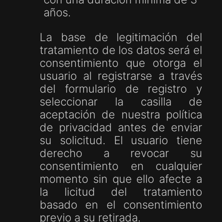
años.
La base de legitimación del
tratamiento de los datos será el
consentimiento que otorga el
usuario al registrarse a través
del formulario de registro y
seleccionar la casilla de
aceptación de nuestra política
de privacidad antes de enviar
su solicitud. El usuario tiene
derecho a revocar su
consentimiento en cualquier
momento sin que ello afecte a
la licitud del tratamiento
basado en el consentimiento
previo a su retirada.