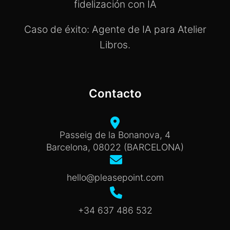
fidelización con IA
Caso de éxito: Agente de IA para Atelier
Libros.
Contacto
Passeig de la Bonanova, 4
Barcelona, 08022 (BARCELONA)
hello@pleasepoint.com
+34 637 486 532