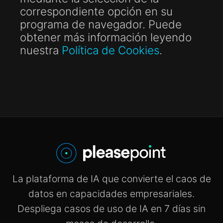
correspondiente opción en su
programa de navegador. Puede
obtener más información leyendo
nuestra
Política de Cookies
.
La plataforma de IA que convierte el caos de
datos en capacidades empresariales.
Despliega casos de uso de IA en 7 días sin