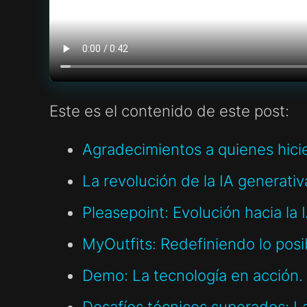
Este es el contenido de este post:
Agradecimientos a quienes hici
La revolución de la IA generati
Pleasepoint: Evolución hacia la
MyOutfits: Redefiniendo lo posib
Demo: La tecnología en acción.
Desafíos técnicos superados: La