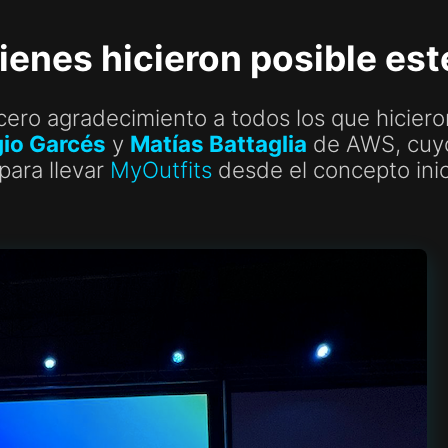
ienes hicieron posible es
ro agradecimiento a todos los que hicieron
gio Garcés
y
Matías Battaglia
de AWS, cuyo 
para llevar
MyOutfits
desde el concepto inic