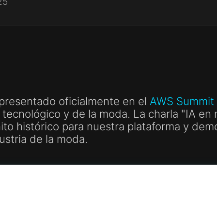
25
presentado oficialmente en el
AWS Summit 
 tecnológico y de la moda. La charla "IA e
ito histórico para nuestra plataforma y dem
ndustria de la moda.