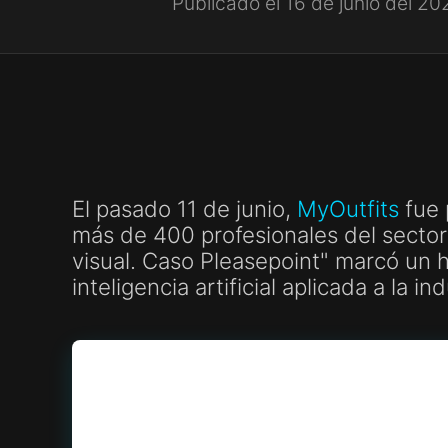
Publicado el 16 de junio del 20
El pasado 11 de junio,
MyOutfits
fue 
más de 400 profesionales del sector
visual. Caso Pleasepoint" marcó un h
inteligencia artificial aplicada a la i