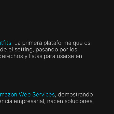
fits
. La primera plataforma que os
de el setting, pasando por los
erechos y listas para usarse en
mazon Web Services
, demostrando
encia empresarial, nacen soluciones