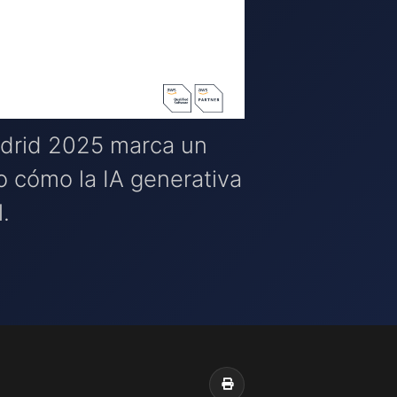
adrid 2025 marca un
o cómo la IA generativa
.