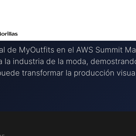
cial de MyOutfits en el AWS Summit M
 la industria de la moda, demostrand
puede transformar la producción visual