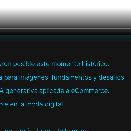
eron posible este momento histórico.
va para imágenes: fundamentos y desafíos.
 IA generativa aplicada a eCommerce.
le en la moda digital.
 ingeniería detrás de la magia.