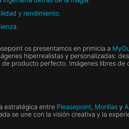
ilidad y rendimiento.
ienza.
asepoint os presentamos en primicia a
MyOut
mágenes hiperrealistas y personalizadas: des
 de producto perfecto. Imágenes libres de d
a estratégica entre
Pleasepoint
,
Morillas
y
A
a se une con la visión creativa y la experi