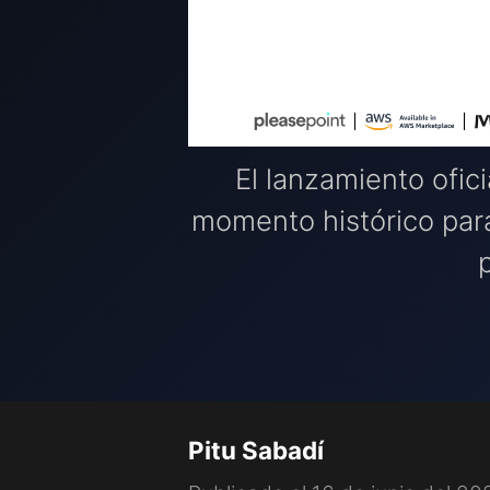
El lanzamiento ofi
momento histórico para
Pitu Sabadí