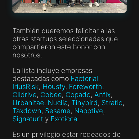
También queremos felicitar a las
otras startups seleccionadas que
compartieron este honor con
nosotros.
La lista incluye empresas
destacadas como
Factorial
,
IriusRisk
,
Housfy
,
Foreworth
,
Clidrive
,
Cobee
,
Copado
,
Anfix
,
Urbanitae
,
Nuclia
,
Tinybird
,
Stratio
,
Taxdown
,
Sesame
,
Napptive
,
Signaturit
y
Exoticca
.
Es un privilegio estar rodeados de