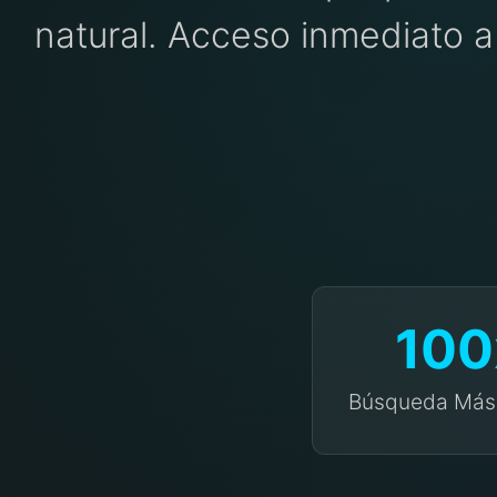
natural. Acceso inmediato a
100
Búsqueda Más