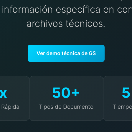
 información específica en cont
archivos técnicos.
Ver demo técnica de GS
x
50+
5
 Rápida
Tipos de Documento
Tiempo