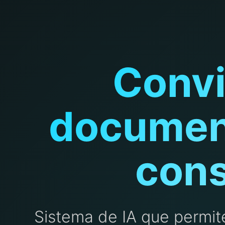
Convi
document
cons
Sistema de IA que permit