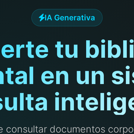
IA Generativa
erte tu bibl
al en un s
ulta intelig
e consultar documentos corpo