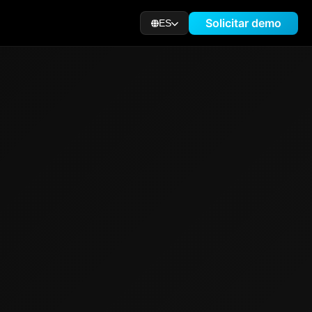
Solicitar demo
ES