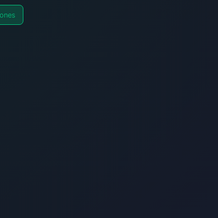
iones