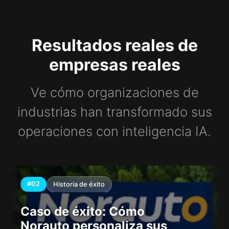
Resultados reales de
empresas reales
Ve cómo organizaciones de
industrias han transformado sus
operaciones con inteligencia IA.
#02
Historia de éxito
Caso de éxito: Cómo
Norauto personaliza sus