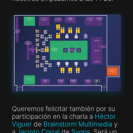
Queremos felicitar también por su
participación en la charla a
Héctor
Viguer
de
Brainstorm Multimedia
y
a
Jacinto Corral
de
Sygris
. Será un