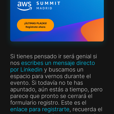
Si tienes pensado ir será genial si
nos
escribes un mensaje directo
por Linkedin
y buscamos un
espacio para vernos durante el
evento. Si todavía no te has
apuntado, aún estás a tiempo, pero
parece que pronto se cerrará el
formulario registro. Este es el
enlace para registrarte
, recuerda el