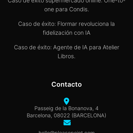
Caso de éxito supermercado online: One-to-
one para Condis.
Caso de éxito: Flormar revoluciona la
fidelización con IA
Caso de éxito: Agente de IA para Atelier
Libros.
Contacto
Passeig de la Bonanova, 4
Barcelona, 08022 (BARCELONA)
hello@pleasepoint.com